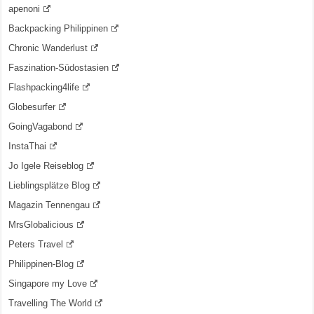
apenoni
Backpacking Philippinen
Chronic Wanderlust
Faszination-Südostasien
Flashpacking4life
Globesurfer
GoingVagabond
InstaThai
Jo Igele Reiseblog
Lieblingsplätze Blog
Magazin Tennengau
MrsGlobalicious
Peters Travel
Philippinen-Blog
Singapore my Love
Travelling The World