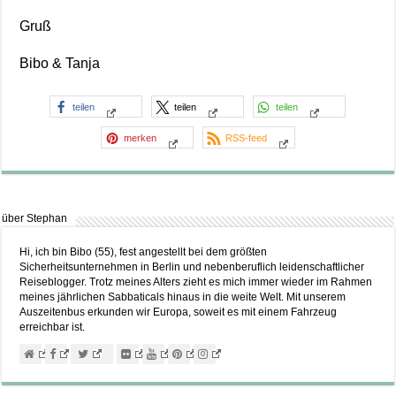
Gruß
Bibo & Tanja
teilen
teilen
teilen
merken
RSS-feed
über Stephan
Hi, ich bin Bibo (55), fest angestellt bei dem größten
Sicherheitsunternehmen in Berlin und nebenberuflich leidenschaftlicher
Reiseblogger. Trotz meines Alters zieht es mich immer wieder im Rahmen
meines jährlichen Sabbaticals hinaus in die weite Welt. Mit unserem
Auszeitenbus erkunden wir Europa, soweit es mit einem Fahrzeug
erreichbar ist.