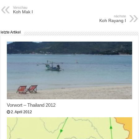
Vorschau
Koh Mak I
nächste
Koh Rayang I
letzte Artikel
Vorwort – Thailand 2012
2. April 2012