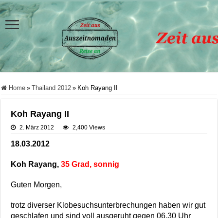
Home
»
Thailand 2012
»
Koh Rayang II
Koh Rayang II
2. März 2012
2,400 Views
18.03.2012
Koh Rayang,
35 Grad, sonnig
Guten Morgen,
trotz diverser Klobesuchsunterbrechungen haben wir gut
geschlafen und sind voll ausgeruht gegen 06.30 Uhr