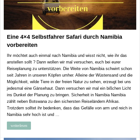
Eine 4×4 Selbstfahrer Safari durch Namibia
vorbereiten
Ihr möchtet auch einmal nach Namibia und wisst nicht, wie ihr das
anstellen sollt ? Dann wollen wir mal versuchen, euch bei eurer
Reiseplanung zu unterstützen. Die Weite von Namibia schwirrt schon
seit Jahren in unseren Köpfen umher. Alleine der Wüstensand und die
Möglichkeit, wilde Tiere in der freien Natur zu sehen, erzeugt bei uns
jedesmal eine Gänsehaut. Dann versuchen wir mal ein bißchen Licht
ins Dunkel der Planung zu bringen. Sicherheit in Namibia Namibia
zählt neben Botswana zu den sichersten Reiseländern Afrikas.
Trotzdem solltet ihr bedenken, dass das Gefälle von arm und reich in
Namibia sehr hoch ist und …
weiterlesen