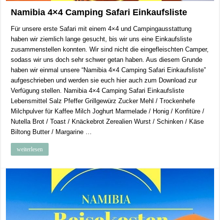
Namibia 4×4 Camping Safari Einkaufsliste
Für unsere erste Safari mit einem 4×4 und Campingausstattung
haben wir ziemlich lange gesucht, bis wir uns eine Einkaufsliste
zusammenstellen konnten. Wir sind nicht die eingefleischten Camper,
sodass wir uns doch sehr schwer getan haben. Aus diesem Grunde
haben wir einmal unsere “Namibia 4×4 Camping Safari Einkaufsliste”
aufgeschrieben und werden sie euch hier auch zum Download zur
Verfügung stellen. Namibia 4×4 Camping Safari Einkaufsliste
Lebensmittel Salz Pfeffer Grillgewürz Zucker Mehl / Trockenhefe
Milchpulver für Kaffee Milch Joghurt Marmelade / Honig / Konfitüre /
Nutella Brot / Toast / Knäckebrot Zerealien Wurst / Schinken / Käse
Biltong Butter / Margarine …
weiterlesen