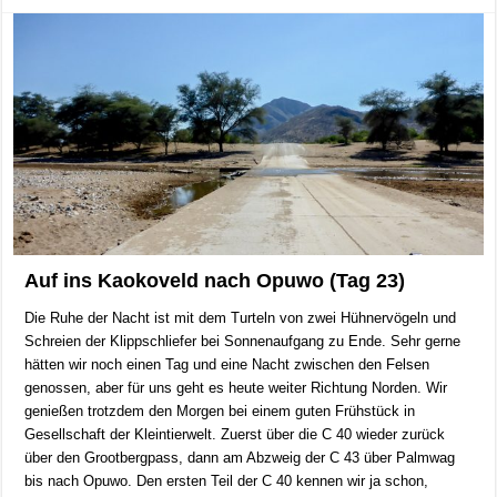
Auf ins Kaokoveld nach Opuwo (Tag 23)
Die Ruhe der Nacht ist mit dem Turteln von zwei Hühnervögeln und
Schreien der Klippschliefer bei Sonnenaufgang zu Ende. Sehr gerne
hätten wir noch einen Tag und eine Nacht zwischen den Felsen
genossen, aber für uns geht es heute weiter Richtung Norden. Wir
genießen trotzdem den Morgen bei einem guten Frühstück in
Gesellschaft der Kleintierwelt. Zuerst über die C 40 wieder zurück
über den Grootbergpass, dann am Abzweig der C 43 über Palmwag
bis nach Opuwo. Den ersten Teil der C 40 kennen wir ja schon,