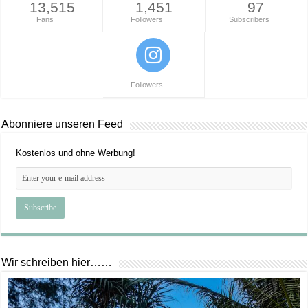
13,515
1,451
97
Fans
Followers
Subscribers
Followers
Abonniere unseren Feed
Kostenlos und ohne Werbung!
Wir schreiben hier……