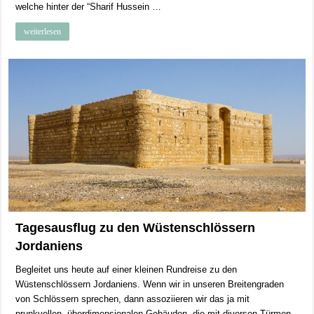
welche hinter der “Sharif Hussein …
weiterlesen
Tagesausflug zu den Wüstenschlössern
Jordaniens
Begleitet uns heute auf einer kleinen Rundreise zu den
Wüstenschlössern Jordaniens. Wenn wir in unseren Breitengraden
von Schlössern sprechen, dann assoziieren wir das ja mit
prunkvollen, überdimensionalen Gebäuden, die mit diversen Türmen