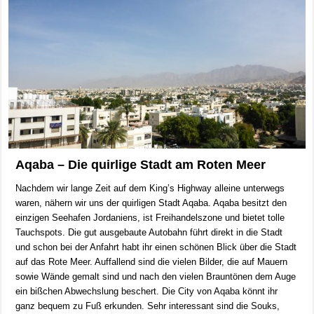
Aqaba – Die quirlige Stadt am Roten Meer
Nachdem wir lange Zeit auf dem King’s Highway alleine unterwegs
waren, nähern wir uns der quirligen Stadt Aqaba. Aqaba besitzt den
einzigen Seehafen Jordaniens, ist Freihandelszone und bietet tolle
Tauchspots. Die gut ausgebaute Autobahn führt direkt in die Stadt
und schon bei der Anfahrt habt ihr einen schönen Blick über die Stadt
auf das Rote Meer. Auffallend sind die vielen Bilder, die auf Mauern
sowie Wände gemalt sind und nach den vielen Brauntönen dem Auge
ein bißchen Abwechslung beschert. Die City von Aqaba könnt ihr
ganz bequem zu Fuß erkunden. Sehr interessant sind die Souks,