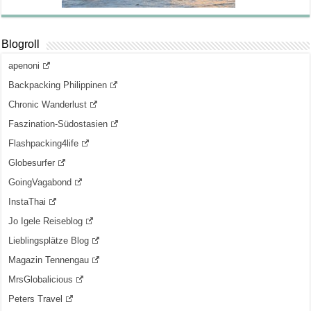
Blogroll
apenoni
Backpacking Philippinen
Chronic Wanderlust
Faszination-Südostasien
Flashpacking4life
Globesurfer
GoingVagabond
InstaThai
Jo Igele Reiseblog
Lieblingsplätze Blog
Magazin Tennengau
MrsGlobalicious
Peters Travel