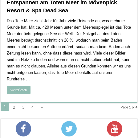
Entspannen am Toten Meer im Mövenpick
Resort & Spa Dead Sea
Das Tote Meer zieht Jahr für Jahr viele Reisende an, was mehrere
Gründe hat. Mit ca. 420 Metern unter dem Meeresspiegel ist das Tote
Meer der tiefstgelegene See der Welt. Der Salzgehalt des Toten
Meeres beträgt durchschnittlich 28 %, wodurch man beim Baden
einen nicht bekannten Auftrieb erfährt, sodass man beim Baden auch
Zeitung lesen kann, ohne dass diese nass wird. Viele dieser Bilder
sind im Netz zu finden und wenn man es nicht selber erlebt hat, kann
man es nicht glauben. Alleine aus diesen Gründen konnten wir es uns
nicht entgehen lassen, das Tote Meer ebenfalls auf unserer
Rundreise …
weiterlesen
1
2
3
4
»
Page 1 of 4