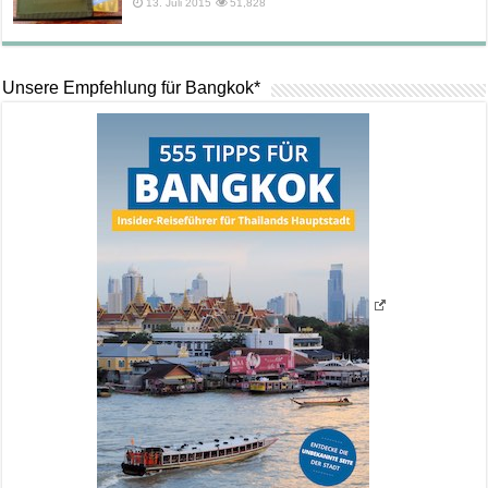
13. Juli 2015
51,828
Unsere Empfehlung für Bangkok*