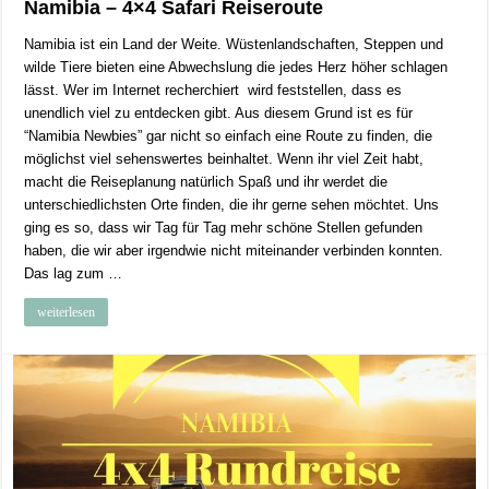
Namibia – 4×4 Safari Reiseroute
Namibia ist ein Land der Weite. Wüstenlandschaften, Steppen und
wilde Tiere bieten eine Abwechslung die jedes Herz höher schlagen
lässt. Wer im Internet recherchiert wird feststellen, dass es
unendlich viel zu entdecken gibt. Aus diesem Grund ist es für
“Namibia Newbies” gar nicht so einfach eine Route zu finden, die
möglichst viel sehenswertes beinhaltet. Wenn ihr viel Zeit habt,
macht die Reiseplanung natürlich Spaß und ihr werdet die
unterschiedlichsten Orte finden, die ihr gerne sehen möchtet. Uns
ging es so, dass wir Tag für Tag mehr schöne Stellen gefunden
haben, die wir aber irgendwie nicht miteinander verbinden konnten.
Das lag zum …
weiterlesen