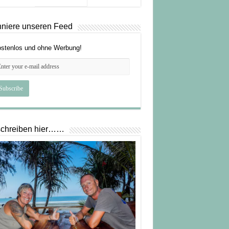
niere unseren Feed
stenlos und ohne Werbung!
schreiben hier……