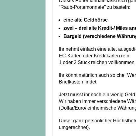
Dieses Portemonnaie lässt sich ganz
“Raub-Portemonnaie” zu basteln:
eine alte Geldbörse
zwei – drei alte Kredit-/ Miles a
Bargeld (verschiedene Währun
Ihr nehmt einfach eine alte, ausged
EC-Karten oder Kreditkarten rein.
1 oder 2 Stück reichen vollkommen 
Ihr könnt natürlich auch solche “We
Briefkasten findet.
Jetzt müsst ihr noch ein wenig Geld 
Wir haben immer verschiedene Wäh
(Dollar/Euro/ einheimische Währung
Unser ganz persönlicher Höchstbetr
umgerechnet).