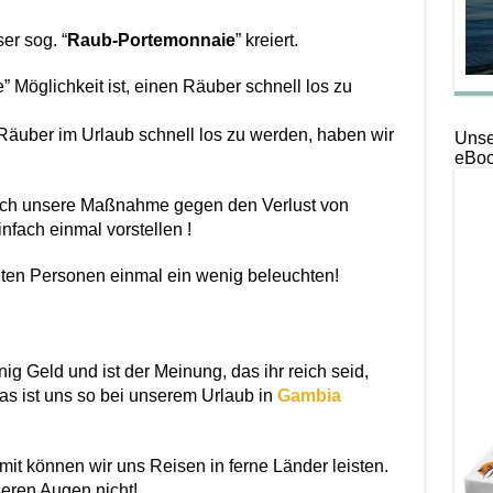
er sog. “
Raub-Portemonnaie
” kreiert.
 Möglichkeit ist, einen Räuber schnell los zu
äuber im Urlaub schnell los zu werden, haben wir
Unse
eBoo
ch unsere Maßnahme gegen den Verlust von
nfach einmal vorstellen !
igten Personen einmal ein wenig beleuchten!
nig Geld und ist der Meinung, das ihr reich seid,
Das ist uns so bei unserem Urlaub in
Gambia
mit können wir uns Reisen in ferne Länder leisten.
seren Augen nicht!