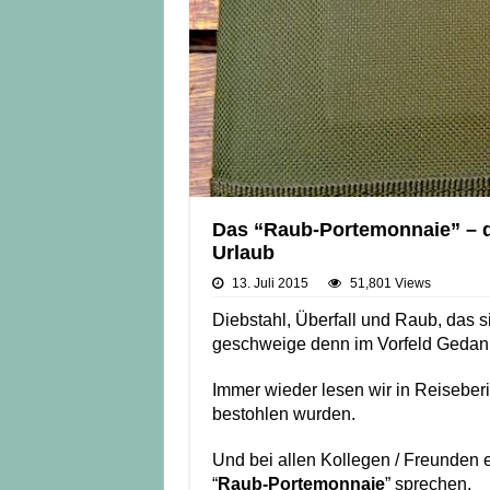
Das “Raub-Portemonnaie” – de
Urlaub
13. Juli 2015
51,801 Views
Diebstahl, Überfall und Raub, das 
geschweige denn im Vorfeld Gedank
Immer wieder lesen wir in Reiseberi
bestohlen wurden.
Und bei allen Kollegen / Freunden e
“
Raub-Portemonnaie
” sprechen.