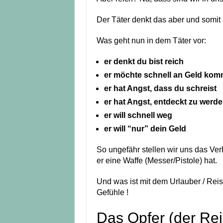
Der Täter denkt das aber und somit s
Was geht nun in dem Täter vor:
er denkt du bist reich
er möchte schnell an Geld ko
er hat Angst, dass du schreist
er hat Angst, entdeckt zu werd
er will schnell weg
er will “nur” dein Geld
So ungefähr stellen wir uns das Verh
er eine Waffe (Messer/Pistole) hat.
Und was ist mit dem Urlauber / Reis
Gefühle !
Das Opfer (der Re