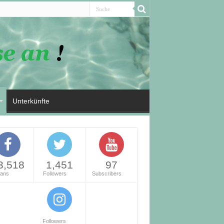
Unterkünfte
3,518
1,451
97
ans
Followers
Subscribers
Followers