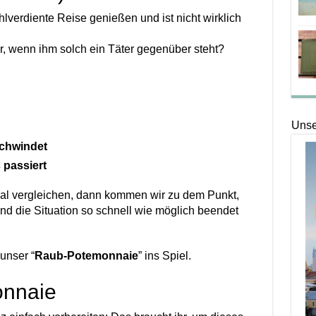
verdiente Reise genießen und ist nicht wirklich
r, wenn ihm solch ein Täter gegenüber steht?
Unse
schwindet
 passiert
mal vergleichen, dann kommen wir zu dem Punkt,
d die Situation so schnell wie möglich beendet
unser “
Raub-Potemonnaie
” ins Spiel.
nnaie