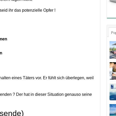
eid ihr das potenzielle Opfer !
Pop
mmen
en
alten eines Täters vor. Er fühlt sich überlegen, weil
enden ? Der hat in dieser Situation genauso seine
isende)