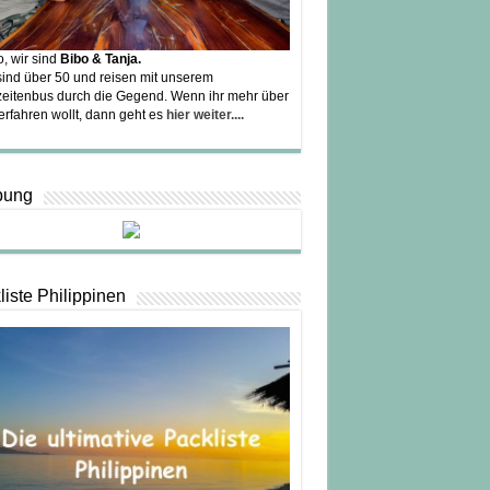
o, wir sind
Bibo & Tanja.
sind über 50 und reisen mit unserem
eitenbus durch die Gegend. Wenn ihr mehr über
erfahren wollt, dann geht es
hier weiter....
bung
liste Philippinen