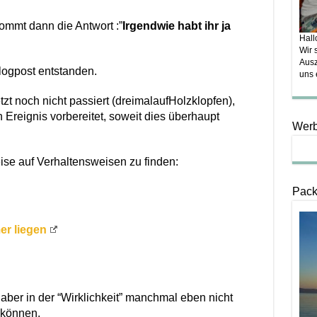
ommt dann die Antwort :”
Irgendwie habt ihr ja
Hall
Wir 
Ausz
logpost entstanden.
uns 
tzt noch nicht passiert (dreimalaufHolzklopfen),
n Ereignis vorbereitet, soweit dies überhaupt
Wer
eise auf Verhaltensweisen zu finden:
Pack
er liegen
 aber in der “Wirklichkeit” manchmal eben nicht
 können.