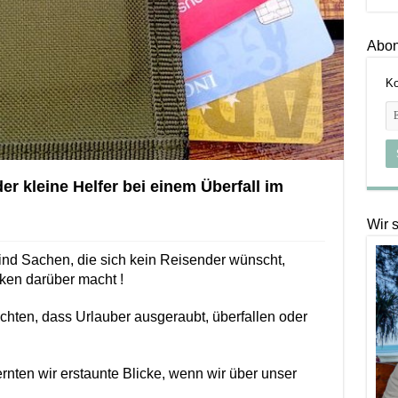
Abon
Ko
r kleine Helfer bei einem Überfall im
Wir 
sind Sachen, die sich kein Reisender wünscht,
en darüber macht !
chten, dass Urlauber ausgeraubt, überfallen oder
rnten wir erstaunte Blicke, wenn wir über unser