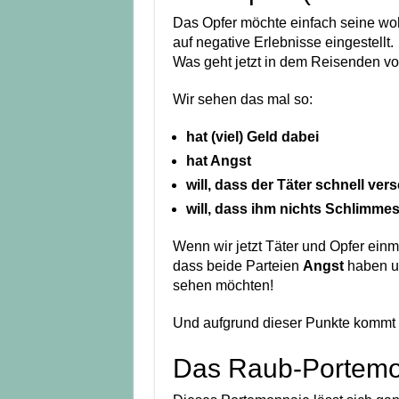
Das Opfer möchte einfach seine wohl
auf negative Erlebnisse eingestellt.
Was geht jetzt in dem Reisenden vo
Wir sehen das mal so:
hat (viel) Geld dabei
hat Angst
will, dass der Täter schnell ver
will, dass ihm nichts Schlimmes
Wenn wir jetzt Täter und Opfer ein
dass beide Parteien
Angst
haben un
sehen möchten!
Und aufgrund dieser Punkte kommt 
Das Raub-Portemo