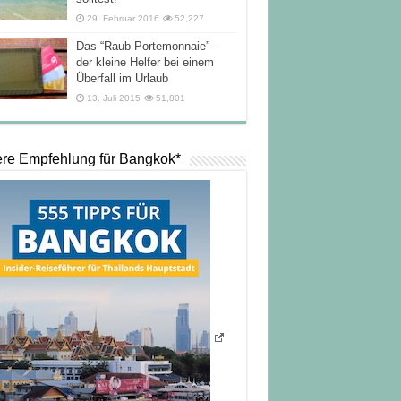
29. Februar 2016
52,227
Das “Raub-Portemonnaie” –
der kleine Helfer bei einem
Überfall im Urlaub
13. Juli 2015
51,801
re Empfehlung für Bangkok*