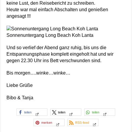
keine Lust, den Reisebericht zu schreiben.
Heute war mal einfach Abschalten und genießen
angesagt !!!
Sonnenuntergang Long Beach Koh Lanta
Und so verlief der Abend ganz ruhig, bis uns die
Entspannungsphase komplett eingeholt hat und wir
gegen 22.30 Uhr ins Bett verschwunden sind.
Bis morgen….winke…winke…
Liebe Grüße
Bibo & Tanja
teilen
teilen
teilen
merken
RSS-feed