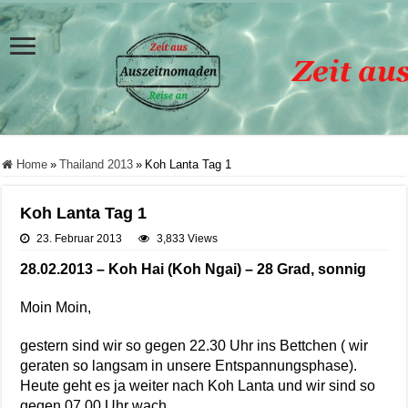
Home
»
Thailand 2013
»
Koh Lanta Tag 1
Koh Lanta Tag 1
23. Februar 2013
3,833 Views
28.02.2013 – Koh Hai (Koh Ngai) – 28 Grad, sonnig
Moin Moin,
gestern sind wir so gegen 22.30 Uhr ins Bettchen ( wir
geraten so langsam in unsere Entspannungsphase).
Heute geht es ja weiter nach Koh Lanta und wir sind so
gegen 07.00 Uhr wach.