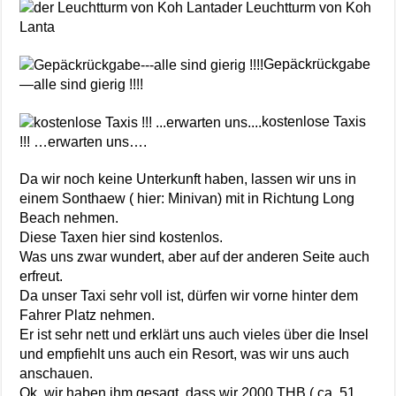
der Leuchtturm von Koh
Lanta
Gepäckrückgabe
—alle sind gierig !!!!
kostenlose Taxis
!!! …erwarten uns….
Da wir noch keine Unterkunft haben, lassen wir uns in
einem Sonthaew ( hier: Minivan) mit in Richtung Long
Beach nehmen.
Diese Taxen hier sind kostenlos.
Was uns zwar wundert, aber auf der anderen Seite auch
erfreut.
Da unser Taxi sehr voll ist, dürfen wir vorne hinter dem
Fahrer Platz nehmen.
Er ist sehr nett und erklärt uns auch vieles über die Insel
und empfiehlt uns auch ein Resort, was wir uns auch
anschauen.
Ok, wir haben ihm gesagt, dass wir 2000 THB ( ca. 51