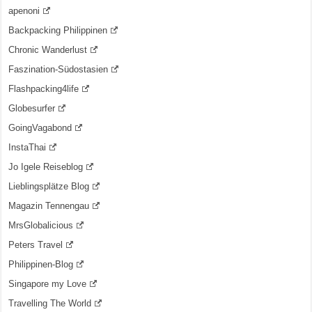
apenoni
Backpacking Philippinen
Chronic Wanderlust
Faszination-Südostasien
Flashpacking4life
Globesurfer
GoingVagabond
InstaThai
Jo Igele Reiseblog
Lieblingsplätze Blog
Magazin Tennengau
MrsGlobalicious
Peters Travel
Philippinen-Blog
Singapore my Love
Travelling The World