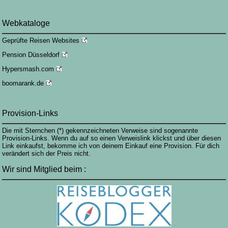
Webkataloge
Geprüfte Reisen Websites
Pension Düsseldorf
Hypersmash.com
boomarank.de
finasterid kaufen
Provision-Links
Die mit Sternchen (*) gekennzeichneten Verweise sind sogenannte
Provision-Links. Wenn du auf so einen Verweislink klickst und über diesen
Link einkaufst, bekomme ich von deinem Einkauf eine Provision. Für dich
verändert sich der Preis nicht.
Wir sind Mitglied beim :