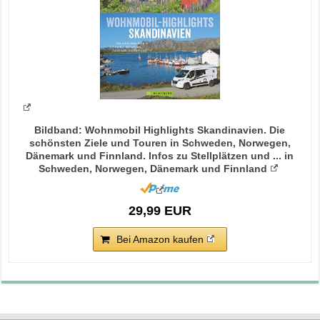
Bildband: Wohnmobil Highlights Skandinavien. Die
schönsten Ziele und Touren in Schweden, Norwegen,
Dänemark und Finnland. Infos zu Stellplätzen und ... in
Schweden, Norwegen, Dänemark und Finnland
29,99 EUR
Bei Amazon kaufen