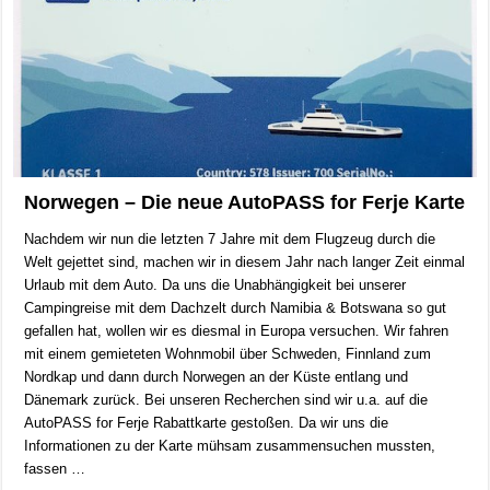
Norwegen – Die neue AutoPASS for Ferje Karte
Nachdem wir nun die letzten 7 Jahre mit dem Flugzeug durch die
Welt gejettet sind, machen wir in diesem Jahr nach langer Zeit einmal
Urlaub mit dem Auto. Da uns die Unabhängigkeit bei unserer
Campingreise mit dem Dachzelt durch Namibia & Botswana so gut
gefallen hat, wollen wir es diesmal in Europa versuchen. Wir fahren
mit einem gemieteten Wohnmobil über Schweden, Finnland zum
Nordkap und dann durch Norwegen an der Küste entlang und
Dänemark zurück. Bei unseren Recherchen sind wir u.a. auf die
AutoPASS for Ferje Rabattkarte gestoßen. Da wir uns die
Informationen zu der Karte mühsam zusammensuchen mussten,
fassen …