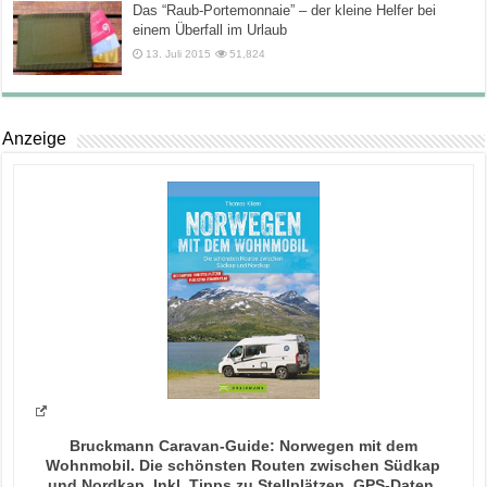
Das “Raub-Portemonnaie” – der kleine Helfer bei
einem Überfall im Urlaub
13. Juli 2015
51,824
Anzeige
Bruckmann Caravan-Guide: Norwegen mit dem
Wohnmobil. Die schönsten Routen zwischen Südkap
und Nordkap. Inkl. Tipps zu Stellplätzen, GPS-Daten,