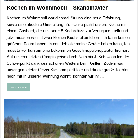
Kochen im Wohnmobil – Skandinavien
Kochen im Wohnmobil war diesmal für uns eine neue Erfahrung,
sowie eine absolute Umstellung. Zu Hause prahlt unsere Küche mit
einem Gasherd, der uns satte 5 Kochplätze zur Verfügung stellt und
jetzt müssen wir mit zwei kleinen Kochstellen leben, Ich kann keinen
größeren Raum haben, in dem ich alle meine Geräte haben kann, Ich
musste vor kurzem eine bekommen Geschirrspülerreparatur bremen.
Auf unserer letzten Campingreise durch Namibia & Botswana lag der
Schwerpunkt dank des schönen Wetters beim Grillen. Zudem war
unser gemieteter Clever Kids komplett leer und da die große Tochter
noch mit in unserer Wohnung wohnt, konnten wir ihr …
weiterlesen