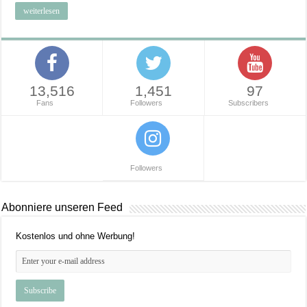
weiterlesen
13,516
1,451
97
Fans
Followers
Subscribers
Followers
Abonniere unseren Feed
Kostenlos und ohne Werbung!