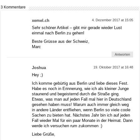
3 Kommentare
xemel.ch
4. Dezember 2017 at 15:05
Sehr schöner Artikel – gibt mir gerade wieder Lust
einmal nach Berlin zu gehen!
Beste Grüsse aus der Schweiz,
Marc
Antworten
Joshua
19. Oktober 2017 at 16:48
Hey ;)
Ich komme gebürtig aus Berlin und liebe dieses Fest.
Habe es noch in Erinnerung, wie ich als kleiner Junge
staunend und begeisternd durch die Straße ging.
Etwas, was man auf jeden Fall mal hier in Deutschland
gesehen haben muss! Warum auch immer gleich weg
in andere Länder entfliehen, wenn Berlin so viele coole
Sachen zu bieten hat. Nächstes Jahr bin ich auf jeden
Fall wieder Mal für ein paar Monate in der Heimat. Dann
werde ich versuchen rum zukommen :)
Liebe Grüße,