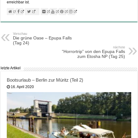
erreichbar ist.
Vorschau
Die grüne Oase – Epupa Falls
(Tag 24)
nächste
“Horrortrip” von den Epupa Falls
zum Etosha NP (Tag 25)
letzte Artikel
Bootsurlaub – Berlin zur Müritz (Teil 2)
16. April 2020