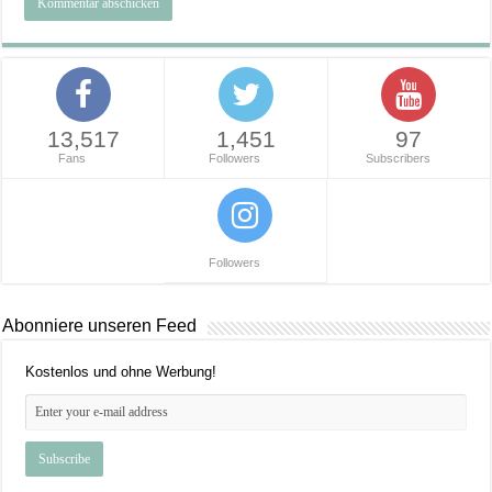
13,517
1,451
97
Fans
Followers
Subscribers
Followers
Abonniere unseren Feed
Kostenlos und ohne Werbung!