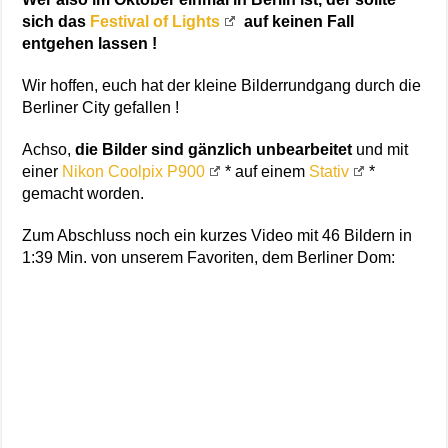
sich das
Festival of Lights
auf keinen Fall
entgehen lassen !
Wir hoffen, euch hat der kleine Bilderrundgang durch die
Berliner City gefallen !
Achso,
die Bilder sind gänzlich unbearbeitet
und mit
einer
Nikon Coolpix P900
* auf einem
Stativ
*
gemacht worden.
Zum Abschluss noch ein kurzes Video mit 46 Bildern in
1:39 Min. von unserem Favoriten, dem Berliner Dom: