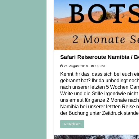
Safari Reiseroute Namibia / 
26. August 2018
18,263
Kennt ihr das, dass sich bei euch e
gebrannt hat? Ihr da unbedingt noc
nach unserer letzten 5 Wochen Camp
Weite und die Stille irgendwie nich
uns erneut für ganze 2 Monate nach
Namibia bei unserer letzten Reise 
der Buchung unter Zeitdruck stande
weiterlesen