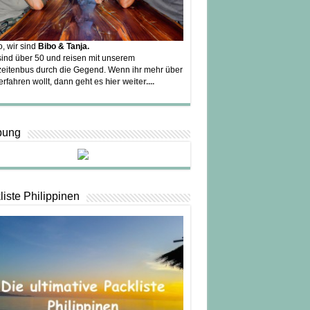
o, wir sind
Bibo & Tanja.
sind über 50 und reisen mit unserem
eitenbus durch die Gegend. Wenn ihr mehr über
erfahren wollt, dann geht es
hier weiter....
bung
liste Philippinen