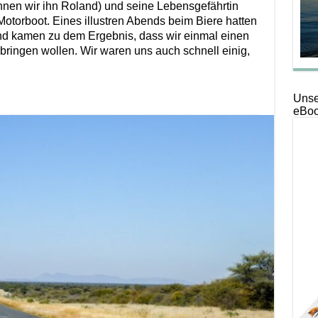
nen wir ihn Roland) und seine Lebensgefährtin
 Motorboot. Eines illustren Abends beim Biere hatten
d kamen zu dem Ergebnis, dass wir einmal einen
ingen wollen. Wir waren uns auch schnell einig,
Unse
eBoo