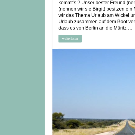
kommt’s ? Unser bester Freund (nen
(nennen wir sie Birgit) besitzen ein
wir das Thema Urlaub am Wickel un
Urlaub zusammen auf dem Boot verbr
dass es von Berlin an die Müritz …
weiterlesen