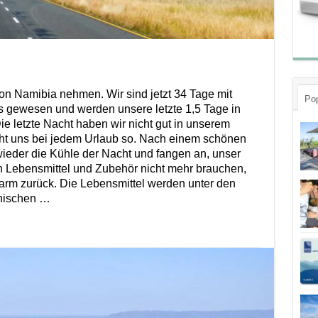
n Namibia nehmen. Wir sind jetzt 34 Tage mit
Pop
s gewesen und werden unsere letzte 1,5 Tage in
 letzte Nacht haben wir nicht gut in unserem
eht uns bei jedem Urlaub so. Nach einem schönen
ieder die Kühle der Nacht und fangen an, unser
an Lebensmittel und Zubehör nicht mehr brauchen,
arm zurück. Die Lebensmittel werden unter den
hnischen …