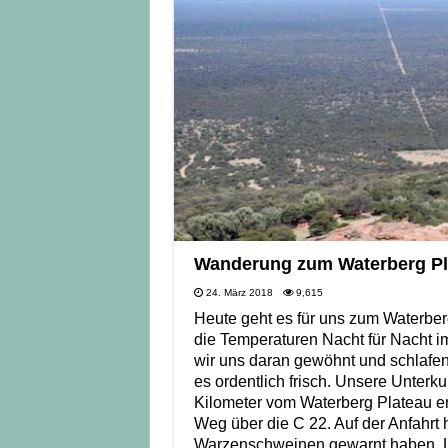
Wanderung zum Waterberg Pla
24. März 2018
9,615
Heute geht es für uns zum Waterberg
die Temperaturen Nacht für Nacht 
wir uns daran gewöhnt und schlafe
es ordentlich frisch. Unsere Unterk
Kilometer vom Waterberg Plateau en
Weg über die C 22. Auf der Anfahrt 
Warzenschweinen gewarnt haben. Lei