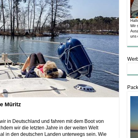
Hall
Wir 
Ausz
uns 
Wer
Pack
e Müritz
wir in Deutschland und fahren mit dem Boot von
chdem wir die letzten Jahre in der weiten Welt
al in den deutschen Landen unterwegs sein. Wie