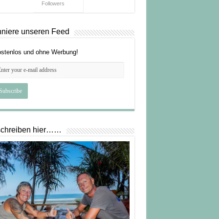
Followers
niere unseren Feed
stenlos und ohne Werbung!
schreiben hier……