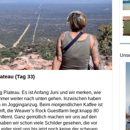
Unse
teau (Tag 33)
 Plateau. Es ist Anfang Juni und wir merken, wie
immer weiter nach unten gehen. Inzwischen haben
n im Jogginganzug. Beim morgendlichen Kaffee ist
unft, die Weaver’s Rock Guestfarm liegt knapp 80
tfernt. Ganz gemütlich machen wir uns auf den
haben wir schon viele Schilder gesehen, die vor
der sind uns bis jetzt noch keine der scheuen