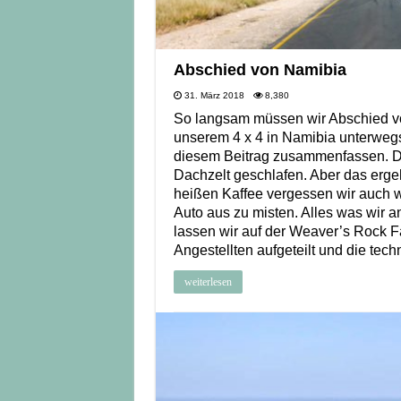
Abschied von Namibia
31. März 2018
8,380
So langsam müssen wir Abschied vo
unserem 4 x 4 in Namibia unterweg
diesem Beitrag zusammenfassen. Die
Dachzelt geschlafen. Aber das erg
heißen Kaffee vergessen wir auch w
Auto aus zu misten. Alles was wir 
lassen wir auf der Weaver’s Rock F
Angestellten aufgeteilt und die tec
weiterlesen