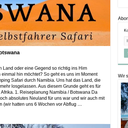
Abon
Ko
Botswana
in Land oder eine Gegend so richtig ins Hirn
h einmal hin möchtet? So geht es uns im Moment
Wir 
ing Safari durch Namibia. Uns hat das Land, die
t mehr losgelassen. Aus diesem Grunde geht es für
 Afrika. 1. Reiseplanung Namibia / Botswana Da
noch absolutes Neuland für uns war und wir auch mit
n (wir hatten uns 6 Wochen vor Abflug …