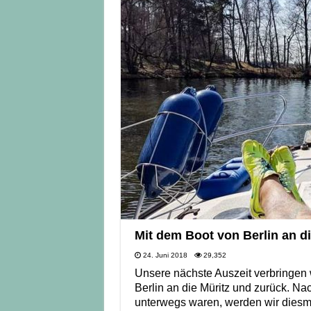
Mit dem Boot von Berlin an di
24. Juni 2018
29,352
Unsere nächste Auszeit verbringen 
Berlin an die Müritz und zurück. Na
unterwegs waren, werden wir diesm